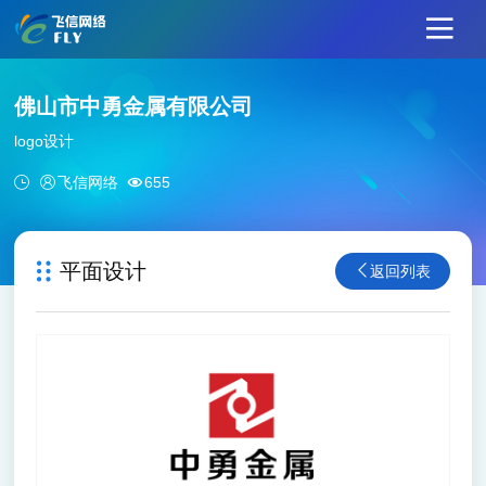
佛山市中勇金属有限公司
logo设计
飞信网络
655
平面设计
返回列表